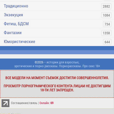
Традиционно
2882
Экзекуция
1084
Фетиш, БДСМ
734
Фантазии
1358
Юмористические
644
©2026
– истории для взрослых,
эротические и порно рассказы. Порнорассказы. Про секс 18+
ВСЕ МОДЕЛИ НА МОМЕНТ СЪЕМОК ДОСТИГЛИ СОВЕРШЕННОЛЕТИЯ.
ПРОСМОТР ПОРНОГРАФИЧЕСКОГО КОНТЕНТА ЛИЦАМ НЕ ДОСТИГШИМ
18-ТИ ЛЕТ ЗАПРЕЩЕН.
Соглашение/связь
|
Онлайн:
69