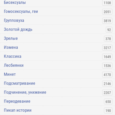
Бисексуалы
1108
Гомосексуалы, геи
2051
Групповуха
3819
Золотой дождь
92
Зрелые
378
Измена
3217
Классика
1649
Лесбиянки
1536
Минет
4170
Подсматривание
2146
Подчинение, унижение
2207
Переодевание
650
Пикап истории
190