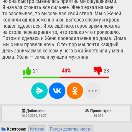
но она быстро сменилась приятными ощущениями.
Я начала стонать все сильнее. Женя ерзал на мне
то засовывая, то высовывая свой ствол. Мы с Женей
кончили одновременно и он вытерев сперму и кровь
пошел одеваться. Я же ещё некоторое время лежала
на столе переваривая то, что только что произошло.
Потом я оделась и Женя проводил меня до дома. Дома
мы с ним провели ночь. С тех пор мы почти каждый
день занимаемся сексом у него в кабинете или у меня
дома. Женя — самый лучший мужчина.
21
43%
28
Добавлено:
Просмотров:
16.02.2019, 11:27
36 059
Измена
Потеря девственности
Категории: