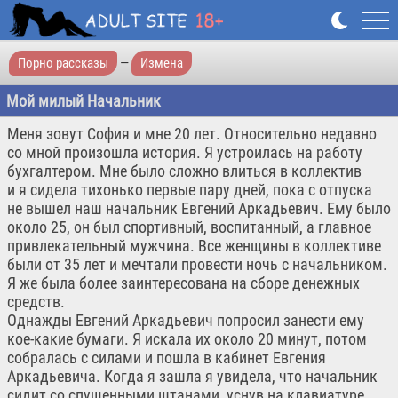
Порно рассказы
—
Измена
Мой милый Начальник
Меня зовут София и мне 20 лет. Относительно недавно
со мной произошла история. Я устроилась на работу
бухгалтером. Мне было сложно влиться в коллектив
и я сидела тихонько первые пару дней, пока с отпуска
не вышел наш начальник Евгений Аркадьевич. Ему было
около 25, он был спортивный, воспитанный, а главное
привлекательный мужчина. Все женщины в коллективе
были от 35 лет и мечтали провести ночь с начальником.
Я же была более заинтересована на сборе денежных
средств.
Однажды Евгений Аркадьевич попросил занести ему
кое-какие бумаги. Я искала их около 20 минут, потом
собралась с силами и пошла в кабинет Евгения
Аркадьевича. Когда я зашла я увидела, что начальник
сидит со спущенными штанами, уснув на клавиатуре.