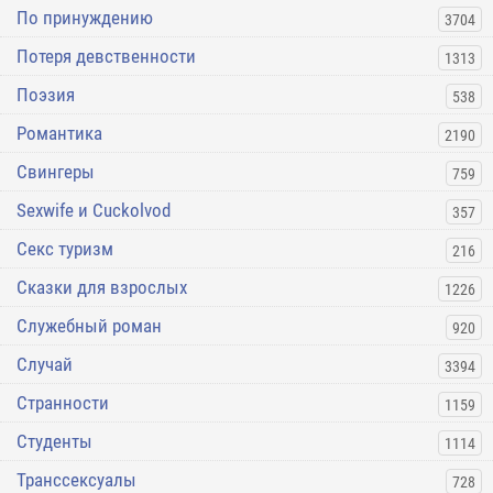
По принуждению
3704
Потеря девственности
1313
Поэзия
538
Романтика
2190
Свингеры
759
Sexwife и Cuckolvod
357
Секс туризм
216
Сказки для взрослых
1226
Служебный роман
920
Случай
3394
Странности
1159
Студенты
1114
Транссексуалы
728