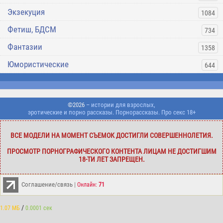
Экзекуция
1084
Фетиш, БДСМ
734
Фантазии
1358
Юмористические
644
©2026
– истории для взрослых,
эротические и порно рассказы. Порнорассказы. Про секс 18+
ВСЕ МОДЕЛИ НА МОМЕНТ СЪЕМОК ДОСТИГЛИ СОВЕРШЕННОЛЕТИЯ.
ПРОСМОТР ПОРНОГРАФИЧЕСКОГО КОНТЕНТА ЛИЦАМ НЕ ДОСТИГШИМ
18-ТИ ЛЕТ ЗАПРЕЩЕН.
Соглашение/связь
|
Онлайн:
71
/
1.07 МБ
0.0001 сек