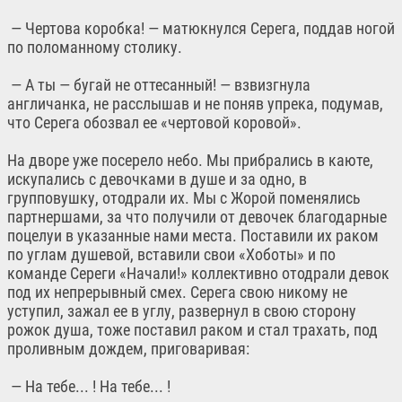
— Чертова коробка! — матюкнулся Серега, поддав ногой
по поломанному столику.
— А ты — бугай не оттесанный! — взвизгнула
англичанка, не расслышав и не поняв упрека, подумав,
что Серега обозвал ее «чертовой коровой».
На дворе уже посерело небо. Мы прибрались в каюте,
искупались с девочками в душе и за одно, в
групповушку, отодрали их. Мы с Жорой поменялись
партнершами, за что получили от девочек благодарные
поцелуи в указанные нами места. Поставили их раком
по углам душевой, вставили свои «Хоботы» и по
команде Сереги «Начали!» коллективно отодрали девок
под их непрерывный смех. Серега свою никому не
уступил, зажал ее в углу, развернул в свою сторону
рожок душа, тоже поставил раком и стал трахать, под
проливным дождем, приговаривая:
— На тебе... ! На тебе... !