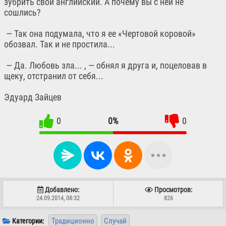
зубрить свой английский. А почему вы с ней не
сошлись?
— Так она подумала, что я ее «Чертовой коровой»
обозвал. Так и не простила...
— Да. Любовь зла... , — обнял я друга и, поцеловав в
щеку, отстранил от себя...
Эдуард Зайцев
0
0%
0
Добавлено:
Просмотров:
24.09.2014, 08:32
826
Традиционно
Случай
Категории: