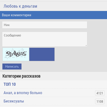
Любовь к деньгам
Ваши комментарии
Написать
Категории рассказов
ТОП 10
Анал, а впопку больно
4121
Бисексуалы
1108