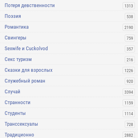
Потеря девственности
1313
Поэзия
538
Романтика
2190
Свингеры
759
Sexwife и Cuckolvod
357
Секс туризм
216
Сказки для взрослых
1226
Служебный роман
920
Случай
3394
Странности
1159
Студенты
1114
Транссексуалы
728
Традиционно
2882