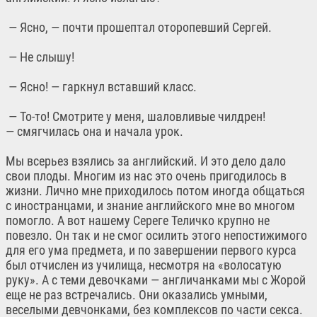
— Ясно, — почти прошептал оторопевший Сергей.
— Не слышу!
— Ясно! — гаркнул вставший класс.
— То-то! Смотрите у меня, шаловливые чилдрен!
— смягчилась она и начала урок.
Мы всерьез взялись за английский. И это дело дало
свои плоды. Многим из нас это очень пригодилось в
жизни. Лично мне приходилось потом иногда общаться
с иностранцами, и знание английского мне во многом
помогло. А вот нашему Сереге Теличко крупно не
повезло. Он так и не смог осилить этого непостижимого
для его ума предмета, и по завершении первого курса
был отчислен из училища, несмотря на «волосатую
руку». А с теми девочками — англичанками мы с Жорой
еще не раз встречались. Они оказались умными,
веселыми девчонками, без комплексов по части секса.