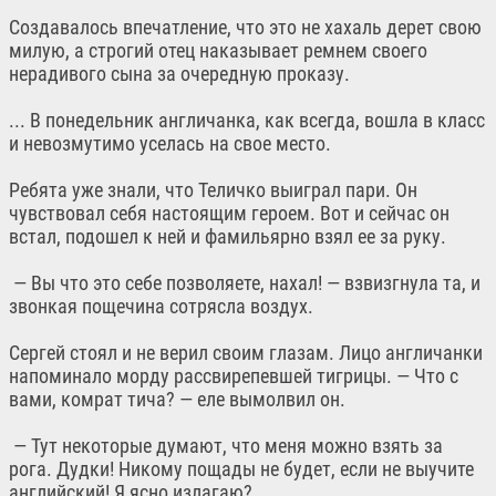
Создавалось впечатление, что это не хахаль дерет свою
милую, а строгий отец наказывает ремнем своего
нерадивого сына за очередную проказу.
... В понедельник англичанка, как всегда, вошла в класс
и невозмутимо уселась на свое место.
Ребята уже знали, что Теличко выиграл пари. Он
чувствовал себя настоящим героем. Вот и сейчас он
встал, подошел к ней и фамильярно взял ее за руку.
— Вы что это себе позволяете, нахал! — взвизгнула та, и
звонкая пощечина сотрясла воздух.
Сергей стоял и не верил своим глазам. Лицо англичанки
напоминало морду рассвирепевшей тигрицы. — Что с
вами, комрат тича? — еле вымолвил он.
— Тут некоторые думают, что меня можно взять за
рога. Дудки! Никому пощады не будет, если не выучите
английский! Я ясно излагаю?