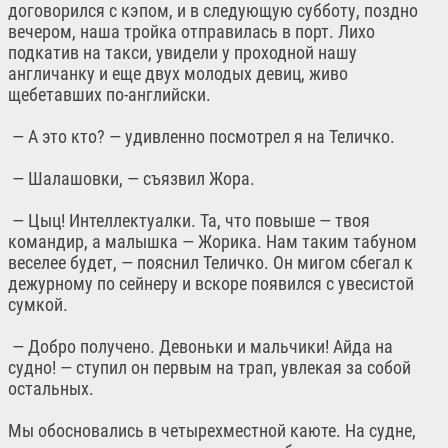
договорился с кэпом, и в следующую субботу, поздно
вечером, наша тройка отправилась в порт. Лихо
подкатив на такси, увидели у проходной нашу
англичанку и еще двух молодых девиц, живо
щебетавших по-английски.
— А это кто? — удивленно посмотрел я на Теличко.
— Шалашовки, — съязвил Жора.
— Цыц! Интеллектуалки. Та, что повыше — твоя
командир, а малышка — Жорика. Нам таким табуном
веселее будет, — пояснил Теличко. Он мигом сбегал к
дежурному по сейнеру и вскоре появился с увесистой
сумкой.
— Добро получено. Девоньки и мальчики! Айда на
судно! — ступил он первым на трап, увлекая за собой
остальных.
Мы обосновались в четырехместной каюте. На судне,