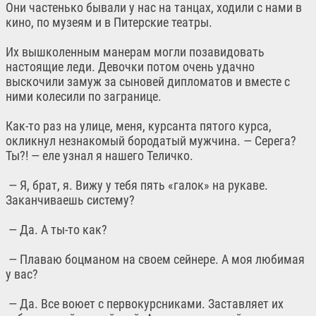
Они частенько бывали у нас на танцах, ходили с нами в
кино, по музеям и в Питерские театры.
Их вышколенным манерам могли позавидовать
настоящие леди. Девочки потом очень удачно
выскочили замуж за сыновей дипломатов и вместе с
ними колесили по загранице.
Как-то раз на улице, меня, курсанта пятого курса,
окликнул незнакомый бородатый мужчина. — Серега?
Ты?! — еле узнал я нашего Теличко.
— Я, брат, я. Вижу у тебя пять «галок» на рукаве.
Заканчиваешь систему?
— Да. А ты-то как?
— Плаваю боцманом на своем сейнере. А моя любимая
у вас?
— Да. Все воюет с первокурсниками. Заставляет их