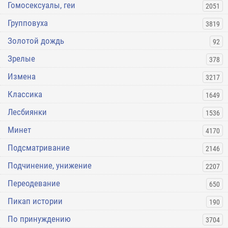
Гомосексуалы, геи
2051
Групповуха
3819
Золотой дождь
92
Зрелые
378
Измена
3217
Классика
1649
Лесбиянки
1536
Минет
4170
Подсматривание
2146
Подчинение, унижение
2207
Переодевание
650
Пикап истории
190
По принуждению
3704